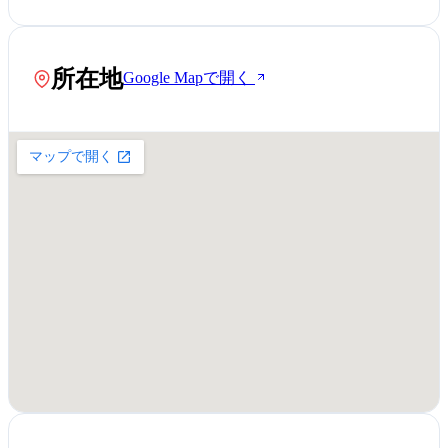
所在地
Google Mapで開く