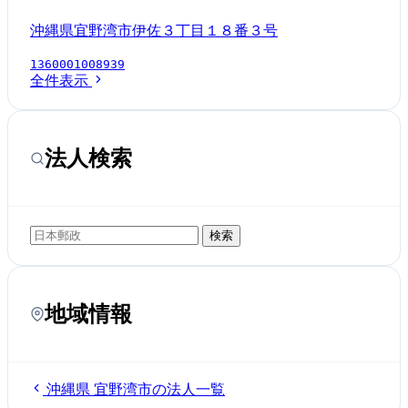
沖縄県宜野湾市伊佐３丁目１８番３号
1360001008939
全件表示
法人検索
検索
地域情報
沖縄県 宜野湾市の法人一覧