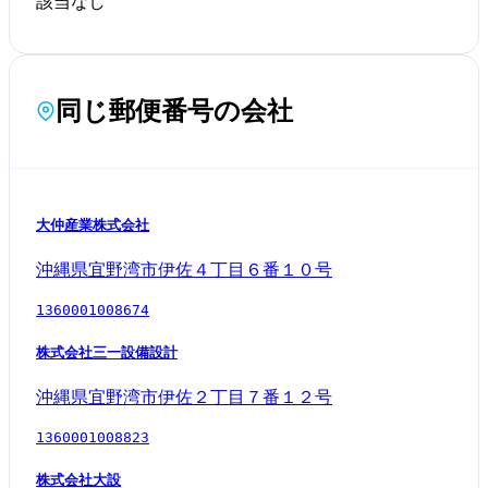
該当なし
同じ郵便番号の会社
大仲産業株式会社
沖縄県宜野湾市伊佐４丁目６番１０号
1360001008674
株式会社三一設備設計
沖縄県宜野湾市伊佐２丁目７番１２号
1360001008823
株式会社大設