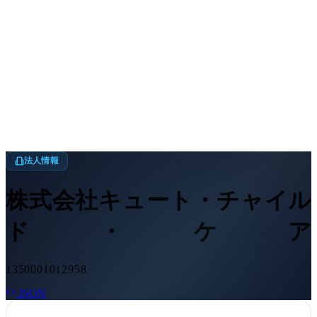
法人情報
株式会社キュート・チャイル
ド・ケア
1350001012958
JSON