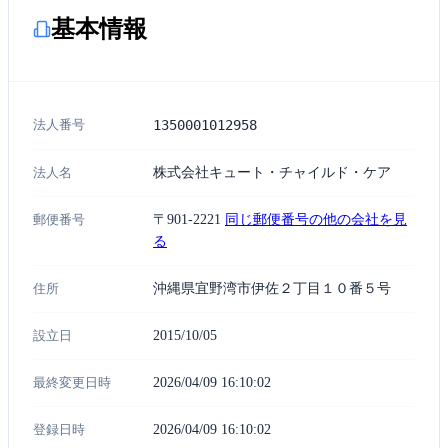
基本情報
法人番号
1350001012958
法人名
株式会社キュート・チャイルド・ケア
郵便番号
〒901-2221
同じ郵便番号の他の会社を見
る
住所
沖縄県宜野湾市伊佐２丁目１０番５号
設立日
2015/10/05
最終変更日時
2026/04/09 16:10:02
登録日時
2026/04/09 16:10:02