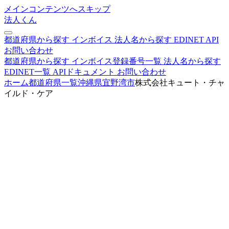
メインコンテンツへスキップ
法人くん
都道府県から探す
インボイス
法人名から探す
EDINET
API
お問い合わせ
都道府県から探す
インボイス登録番号一覧
法人名から探す
EDINET一覧
APIドキュメント
お問い合わせ
ホーム
都道府県一覧
沖縄県
宜野湾市
株式会社キュート・チャ
イルド・ケア