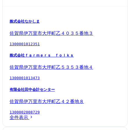
株式会社なかしま
佐賀県伊万里市大坪町乙４０３５番地３
1300001012351
株式会社ｆａｒｍｅｒｓ ｆｏｌｋｓ
佐賀県伊万里市大坪町乙５３５３番地４
1300001013473
有限会社田中会計センター
佐賀県伊万里市大坪町乙４２番地８
1300002008729
全件表示