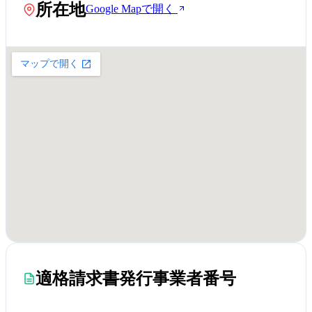
所在地
Google Mapで開く
適格請求書発行事業者番号