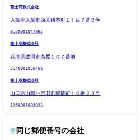
富士商株式会社
大阪府大阪市西区靱本町１丁目７番９号
8120001047062
富士商株式会社
兵庫県豊岡市高屋１０７番地
5140001056460
富士商株式会社
山口県山陽小野田市稲荷町１０番２３号
1250001003892
同じ郵便番号の会社