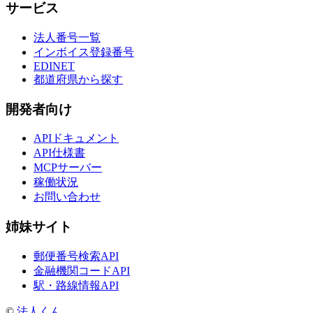
サービス
法人番号一覧
インボイス登録番号
EDINET
都道府県から探す
開発者向け
APIドキュメント
API仕様書
MCPサーバー
稼働状況
お問い合わせ
姉妹サイト
郵便番号検索API
金融機関コードAPI
駅・路線情報API
©
法人くん