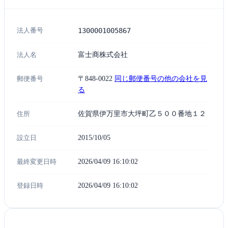
法人番号
1300001005867
法人名
富士商株式会社
郵便番号
〒848-0022
同じ郵便番号の他の会社を見
る
住所
佐賀県伊万里市大坪町乙５００番地１２
設立日
2015/10/05
最終変更日時
2026/04/09 16:10:02
登録日時
2026/04/09 16:10:02