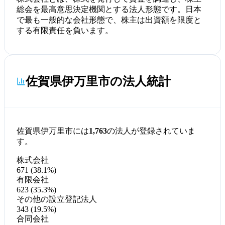
総会を最高意思決定機関とする法人形態です。日本
で最も一般的な会社形態で、株主は出資額を限度と
する有限責任を負います。
佐賀県伊万里市の法人統計
佐賀県伊万里市には
1,763
の法人が登録されていま
す。
株式会社
671 (38.1%)
有限会社
623 (35.3%)
その他の設立登記法人
343 (19.5%)
合同会社