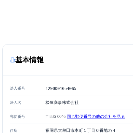
基本情報
法人番号
1290001054065
法人名
松屋商事株式会社
郵便番号
〒836-0046
同じ郵便番号の他の会社を見る
住所
福岡県大牟田市本町１丁目６番地の４