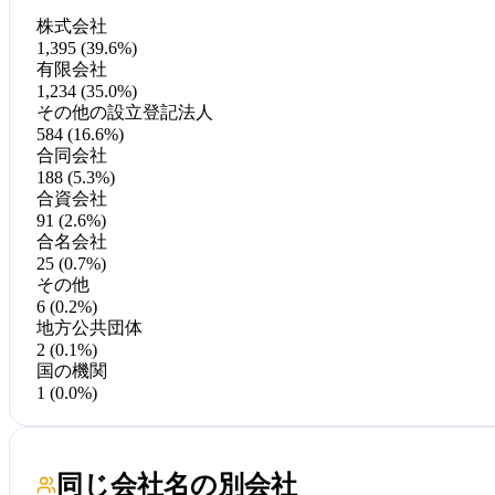
株式会社
1,395 (39.6%)
有限会社
1,234 (35.0%)
その他の設立登記法人
584 (16.6%)
合同会社
188 (5.3%)
合資会社
91 (2.6%)
合名会社
25 (0.7%)
その他
6 (0.2%)
地方公共団体
2 (0.1%)
国の機関
1 (0.0%)
同じ会社名の別会社