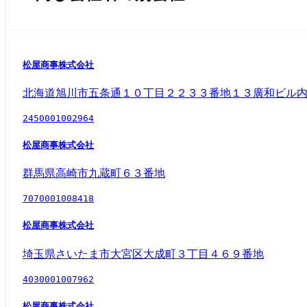
松屋商事株式会社
北海道旭川市五条通１０丁目２２３３番地１３廣和ビル
2450001002964
松屋商事株式会社
群馬県高崎市九蔵町６３番地
7070001008418
松屋商事株式会社
埼玉県さいたま市大宮区大成町３丁目４６９番地
4030001007962
松屋商事株式会社