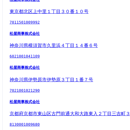
東京都北区上中里１丁目３０番１０号
7011501009992
松屋商事株式会社
神奈川県横須賀市久里浜４丁目１４番６号
6021001041109
松屋商事株式会社
神奈川県伊勢原市伊勢原３丁目１番７号
7021001021290
松屋商事株式会社
京都府京都市東山区古門前通大和大路東入２丁目三吉町
8130001009680