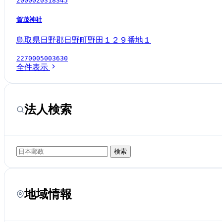
2000020318345
賀茂神社
鳥取県日野郡日野町野田１２９番地１
2270005003630
全件表示
法人検索
検索
地域情報