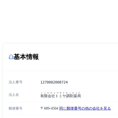
基本情報
法人番号
1270002008724
トミヤチョウザイヤッキョク
法人名
有限会社トミヤ調剤薬局
郵便番号
〒689-4504
同じ郵便番号の他の会社を見る