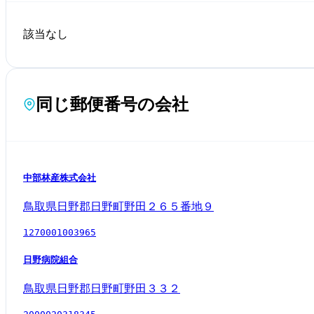
該当なし
同じ郵便番号の会社
中部林産株式会社
鳥取県日野郡日野町野田２６５番地９
1270001003965
日野病院組合
鳥取県日野郡日野町野田３３２