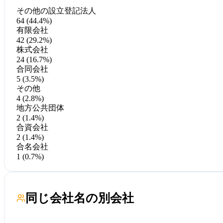
その他の設立登記法人
64 (44.4%)
有限会社
42 (29.2%)
株式会社
24 (16.7%)
合同会社
5 (3.5%)
その他
4 (2.8%)
地方公共団体
2 (1.4%)
合資会社
2 (1.4%)
合名会社
1 (0.7%)
同じ会社名の別会社