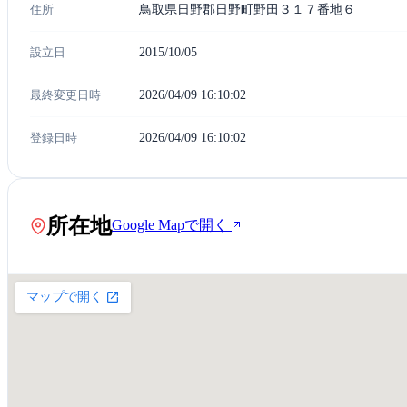
住所
鳥取県日野郡日野町野田３１７番地６
設立日
2015/10/05
最終変更日時
2026/04/09 16:10:02
登録日時
2026/04/09 16:10:02
所在地
Google Mapで開く