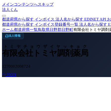
メインコンテンツへスキップ
法人くん
都道府県から探す
インボイス
法人名から探す
EDINET
API
お
都道府県から探す
インボイス登録番号一覧
法人名から探す
E
ホーム
都道府県一覧
鳥取県
日野郡日野町
有限会社トミヤ調剤
法人情報
トミヤチョウザイヤッキョク
有限会社トミヤ調剤薬局
1270002008724
JSON