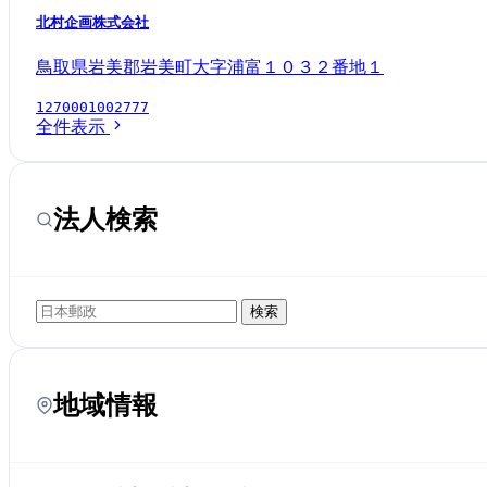
北村企画株式会社
鳥取県岩美郡岩美町大字浦富１０３２番地１
1270001002777
全件表示
法人検索
検索
地域情報