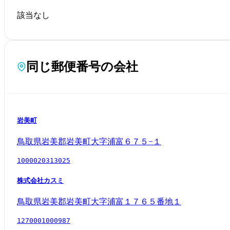
該当なし
同じ郵便番号の会社
岩美町
鳥取県岩美郡岩美町大字浦富６７５−１
1000020313025
株式会社カスミ
鳥取県岩美郡岩美町大字浦富１７６５番地１
1270001000987