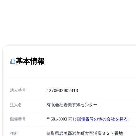
基本情報
法人番号
1270002002413
法人名
有限会社岩美養鶏センター
郵便番号
〒681-0003
同じ郵便番号の他の会社を見る
住所
鳥取県岩美郡岩美町大字浦富３２７番地