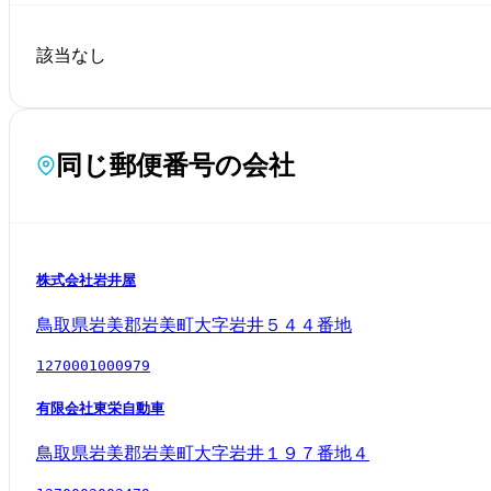
該当なし
同じ郵便番号の会社
株式会社岩井屋
鳥取県岩美郡岩美町大字岩井５４４番地
1270001000979
有限会社東栄自動車
鳥取県岩美郡岩美町大字岩井１９７番地４