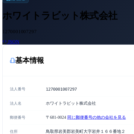
ホワイトラビット株式会社
1270001007297
JSON
基本情報
法人番号
1270001007297
法人名
ホワイトラビット株式会社
郵便番号
〒681-0024
同じ郵便番号の他の会社を見る
住所
鳥取県岩美郡岩美町大字岩井１６６番地２