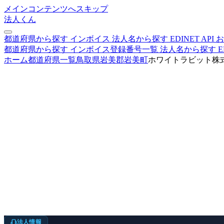
メインコンテンツへスキップ
法人くん
都道府県から探す
インボイス
法人名から探す
EDINET
API
お
都道府県から探す
インボイス登録番号一覧
法人名から探す
E
ホーム
都道府県一覧
鳥取県
岩美郡岩美町
ホワイトラビット株
法人情報