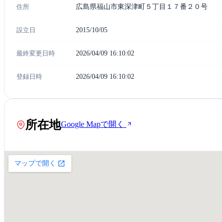
住所
広島県福山市東深津町５丁目１７番２０号
設立日
2015/10/05
最終変更日時
2026/04/09 16:10:02
登録日時
2026/04/09 16:10:02
所在地
Google Mapで開く