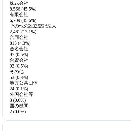
株式会社
8,566 (45.5%)
有限会社
6,709 (35.6%)
その他の設立登記法人
2,461 (13.1%)
合同会社
815 (4.3%)
合名会社
97 (0.5%)
合資会社
93 (0.5%)
その他
53 (0.3%)
地方公共団体
24 (0.1%)
外国会社等
3 (0.0%)
国の機関
2 (0.0%)