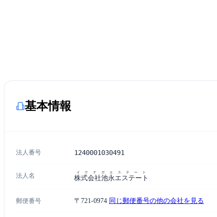
基本情報
法人番号
1240001030491
イケナガエステート
法人名
株式会社池永エステート
郵便番号
〒721-0974
同じ郵便番号の他の会社を見る