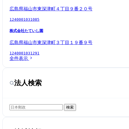
広島県福山市東深津町４丁目９番２０号
1240001031085
株式会社たていし園
広島県福山市東深津町３丁目１９番９号
1240001031291
全件表示
法人検索
検索