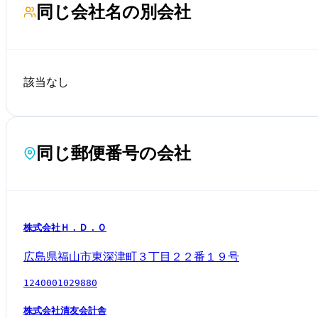
同じ会社名の別会社
該当なし
同じ郵便番号の会社
株式会社Ｈ．Ｄ．Ｏ
広島県福山市東深津町３丁目２２番１９号
1240001029880
株式会社清友会計舎