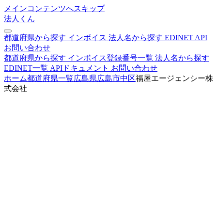
メインコンテンツへスキップ
法人くん
都道府県から探す
インボイス
法人名から探す
EDINET
API
お問い合わせ
都道府県から探す
インボイス登録番号一覧
法人名から探す
EDINET一覧
APIドキュメント
お問い合わせ
ホーム
都道府県一覧
広島県
広島市中区
福屋エージェンシー株
式会社