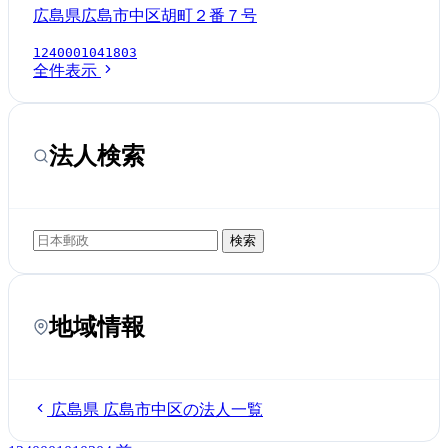
広島県広島市中区胡町２番７号
1240001041803
全件表示
法人検索
検索
地域情報
広島県 広島市中区の法人一覧