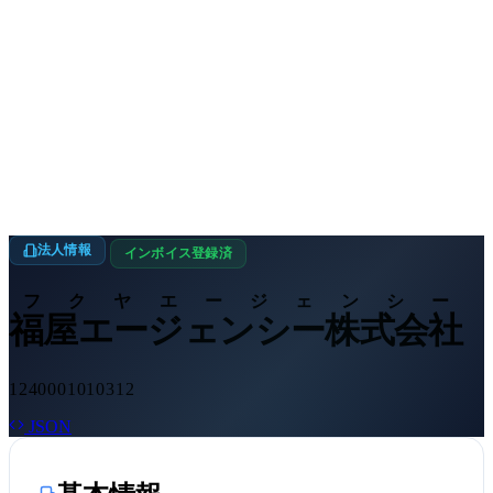
法人情報
インボイス登録済
フクヤエージェンシー
福屋エージェンシー株式会社
1240001010312
JSON