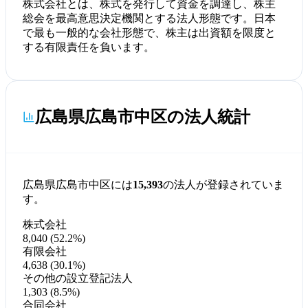
株式会社とは、株式を発行して資金を調達し、株主
総会を最高意思決定機関とする法人形態です。日本
で最も一般的な会社形態で、株主は出資額を限度と
する有限責任を負います。
広島県広島市中区の法人統計
広島県広島市中区には
15,393
の法人が登録されていま
す。
株式会社
8,040 (52.2%)
有限会社
4,638 (30.1%)
その他の設立登記法人
1,303 (8.5%)
合同会社