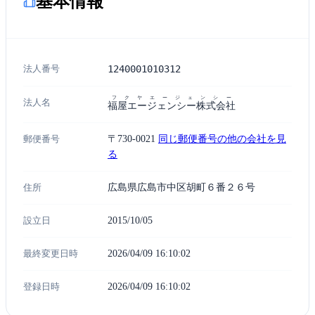
基本情報
法人番号
1240001010312
フクヤエージェンシー
法人名
福屋エージェンシー株式会社
郵便番号
〒730-0021
同じ郵便番号の他の会社を見
る
住所
広島県広島市中区胡町６番２６号
設立日
2015/10/05
最終変更日時
2026/04/09 16:10:02
登録日時
2026/04/09 16:10:02