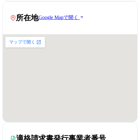
所在地
Google Mapで開く
適格請求書発行事業者番号