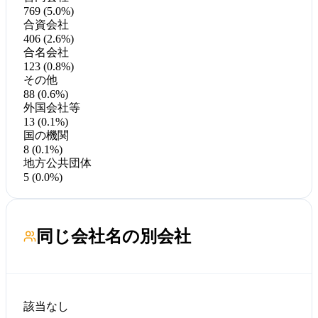
769 (5.0%)
合資会社
406 (2.6%)
合名会社
123 (0.8%)
その他
88 (0.6%)
外国会社等
13 (0.1%)
国の機関
8 (0.1%)
地方公共団体
5 (0.0%)
同じ会社名の別会社
該当なし