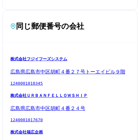
同じ郵便番号の会社
株式会社フジイフーズシステム
広島県広島市中区胡町４番２７号トーエイビル９階
1240001010345
株式会社ＵＲＢＡＮＦＥＬＬＯＷＳＨＩＰ
広島県広島市中区胡町４番２４号
1240001017670
株式会社福広企画