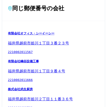
同じ郵便番号の会社
有限会社オフィス・シーイーシー
福井県越前市姫川１丁目３番２３号
2210002011567
有限会社嶋谷設備工事
福井県越前市姫川１丁目９番４号
2210002011666
株式会社武生厨房
福井県越前市姫川２丁目１１番３６号