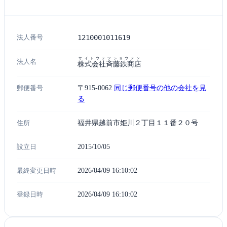
法人番号
1210001011619
サイトウテツショウテン
法人名
株式会社斉藤鉄商店
郵便番号
〒915-0062
同じ郵便番号の他の会社を見
る
住所
福井県越前市姫川２丁目１１番２０号
設立日
2015/10/05
最終変更日時
2026/04/09 16:10:02
登録日時
2026/04/09 16:10:02