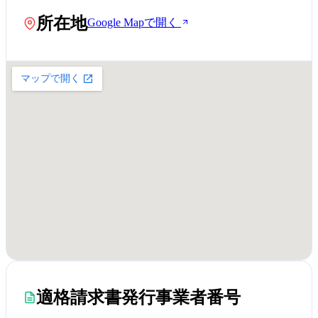
所在地
Google Mapで開く
適格請求書発行事業者番号