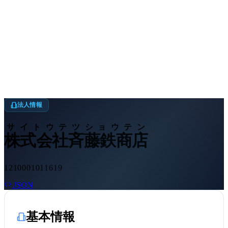
法人情報
サイトウテツショウテン
株式会社斉藤鉄商店
1210001011619
JSON
基本情報