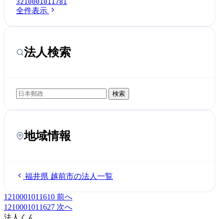
3210001011781
全件表示
法人検索
検索
地域情報
福井県 越前市の法人一覧
1210001011610
前へ
1210001011627
次へ
法人くん