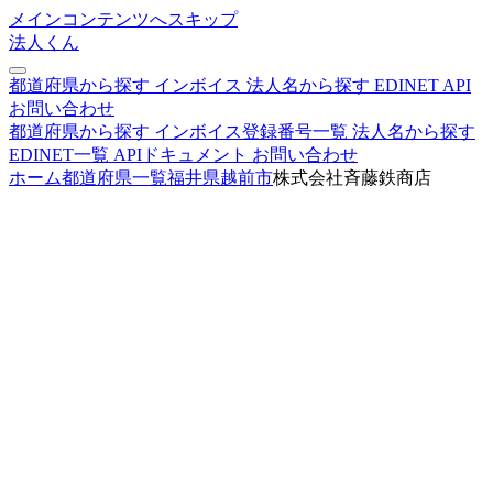
メインコンテンツへスキップ
法人くん
都道府県から探す
インボイス
法人名から探す
EDINET
API
お問い合わせ
都道府県から探す
インボイス登録番号一覧
法人名から探す
EDINET一覧
APIドキュメント
お問い合わせ
ホーム
都道府県一覧
福井県
越前市
株式会社斉藤鉄商店