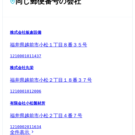
同じ郵便番号の会社
株式会社板倉設備
福井県越前市小松１丁目８番３５号
1210001011437
株式会社丸栄
福井県越前市小松２丁目１８番３７号
1210001012006
有限会社小松製材所
福井県越前市小松２丁目４番７号
1210002011634
全件表示