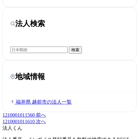
法人検索
検索
地域情報
福井県 越前市の法人一覧
1210001011560
前へ
1210001011610
次へ
法人くん