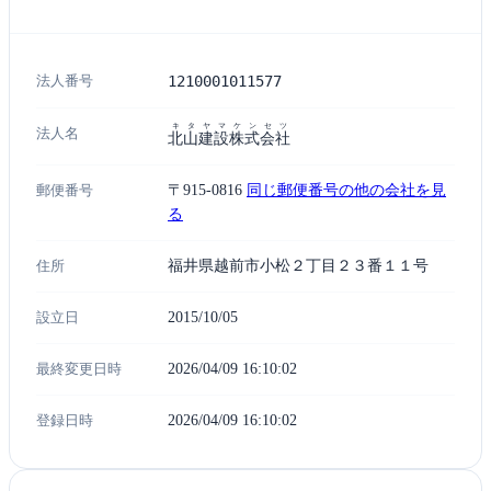
法人番号
1210001011577
キタヤマケンセツ
法人名
北山建設株式会社
郵便番号
〒915-0816
同じ郵便番号の他の会社を見
る
住所
福井県越前市小松２丁目２３番１１号
設立日
2015/10/05
最終変更日時
2026/04/09 16:10:02
登録日時
2026/04/09 16:10:02