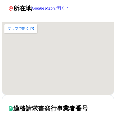
所在地
Google Mapで開く
適格請求書発行事業者番号