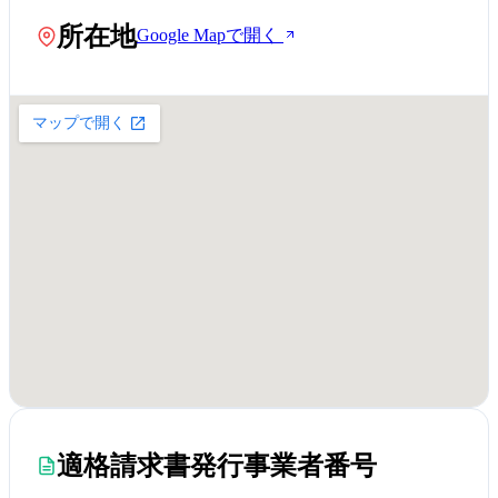
所在地
Google Mapで開く
適格請求書発行事業者番号