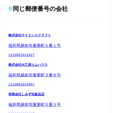
同じ郵便番号の会社
株式会社サイエンスクラフト
福井県越前市蓬莱町５番１号
1210001011627
株式会社Ｍ工房エムハウス
福井県越前市蓬莱町３番６号
1210001014497
有限会社しみず化粧品店
福井県越前市蓬莱町５番５号