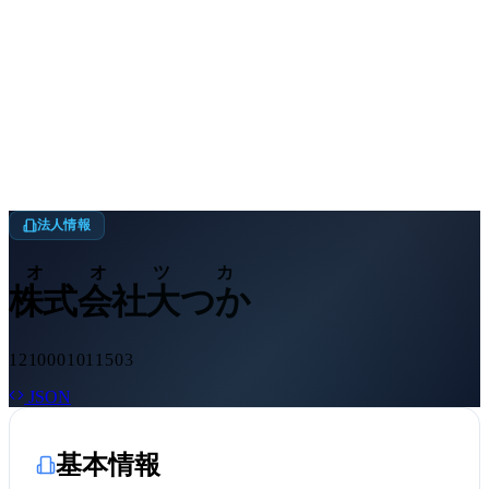
法人情報
オオツカ
株式会社大つか
1210001011503
JSON
基本情報