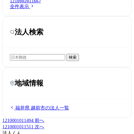
1210002011667
全件表示
法人検索
検索
地域情報
福井県 越前市の法人一覧
1210001011494
前へ
1210001011511
次へ
法人くん