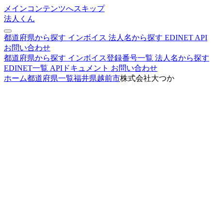
メインコンテンツへスキップ
法人くん
都道府県から探す
インボイス
法人名から探す
EDINET
API
お問い合わせ
都道府県から探す
インボイス登録番号一覧
法人名から探す
EDINET一覧
APIドキュメント
お問い合わせ
ホーム
都道府県一覧
福井県
越前市
株式会社大つか