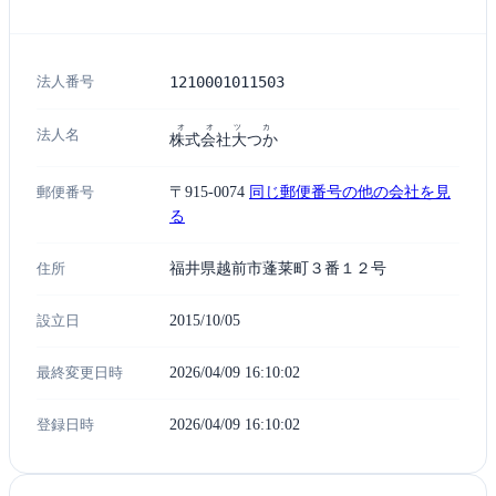
法人番号
1210001011503
オオツカ
法人名
株式会社大つか
郵便番号
〒915-0074
同じ郵便番号の他の会社を見
る
住所
福井県越前市蓬莱町３番１２号
設立日
2015/10/05
最終変更日時
2026/04/09 16:10:02
登録日時
2026/04/09 16:10:02