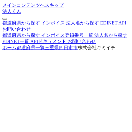
メインコンテンツへスキップ
法人くん
都道府県から探す
インボイス
法人名から探す
EDINET
API
お問い合わせ
都道府県から探す
インボイス登録番号一覧
法人名から探す
EDINET一覧
APIドキュメント
お問い合わせ
ホーム
都道府県一覧
三重県
四日市市
株式会社キミイチ