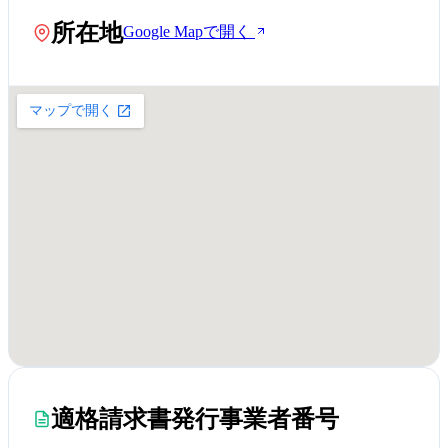
所在地
Google Mapで開く
適格請求書発行事業者番号