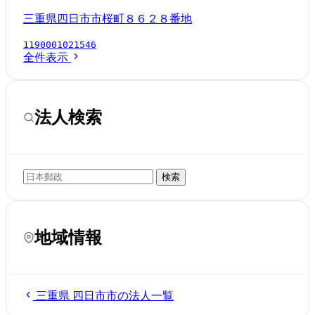
三重県四日市市桜町８６２８番地
1190001021546
全件表示
法人検索
検索
地域情報
三重県 四日市市の法人一覧