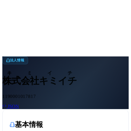
法人情報
キミイチ
株式会社キミイチ
1190001017817
JSON
基本情報