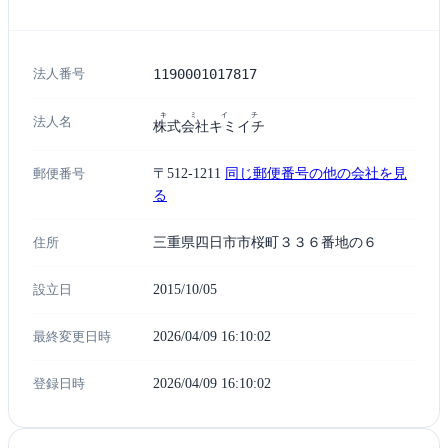
法人番号
1190001017817
キミイチ
法人名
株式会社キミイチ
郵便番号
〒512-1211
同じ郵便番号の他の会社を見
る
住所
三重県四日市市桜町３３６番地の６
設立日
2015/10/05
最終変更日時
2026/04/09 16:10:02
登録日時
2026/04/09 16:10:02