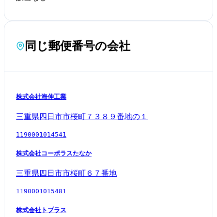
同じ郵便番号の会社
株式会社海伸工業
三重県四日市市桜町７３８９番地の１
1190001014541
株式会社コーポラスたなか
三重県四日市市桜町６７番地
1190001015481
株式会社トプラス