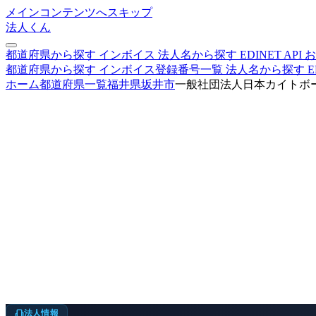
メインコンテンツへスキップ
法人くん
都道府県から探す
インボイス
法人名から探す
EDINET
API
お
都道府県から探す
インボイス登録番号一覧
法人名から探す
E
ホーム
都道府県一覧
福井県
坂井市
一般社団法人日本カイトボ
法人情報