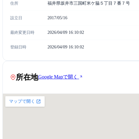
住所
福井県坂井市三国町米ケ脇５丁目７番７号
設立日
2017/05/16
最終変更日時
2026/04/09 16:10:02
登録日時
2026/04/09 16:10:02
所在地
Google Mapで開く