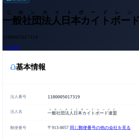
ニホンカイトボードレン
一般社団法人日本カイトボー
1180005017319
JSON
基本情報
法人番号
1180005017319
ニホンカイトボードレンメイ
法人名
一般社団法人日本カイトボード連盟
郵便番号
〒913-0057
同じ郵便番号の他の会社を見る