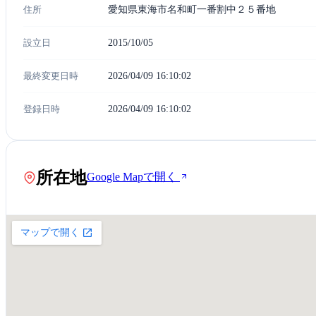
住所
愛知県東海市名和町一番割中２５番地
設立日
2015/10/05
最終変更日時
2026/04/09 16:10:02
登録日時
2026/04/09 16:10:02
所在地
Google Mapで開く