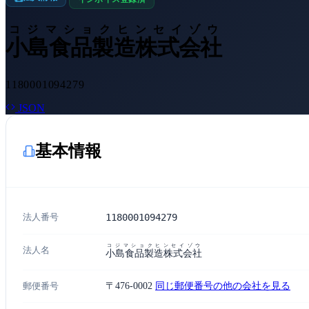
コジマショクヒンセイゾウ
小島食品製造株式会社
1180001094279
JSON
基本情報
法人番号
1180001094279
コジマショクヒンセイゾウ
法人名
小島食品製造株式会社
郵便番号
〒476-0002
同じ郵便番号の他の会社を見る