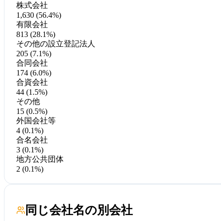
株式会社
1,630 (56.4%)
有限会社
813 (28.1%)
その他の設立登記法人
205 (7.1%)
合同会社
174 (6.0%)
合資会社
44 (1.5%)
その他
15 (0.5%)
外国会社等
4 (0.1%)
合名会社
3 (0.1%)
地方公共団体
2 (0.1%)
同じ会社名の別会社