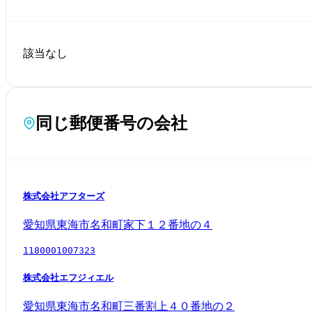
該当なし
同じ郵便番号の会社
株式会社アフターズ
愛知県東海市名和町家下１２番地の４
1180001007323
株式会社エフジィエル
愛知県東海市名和町三番割上４０番地の２