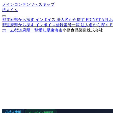
メインコンテンツへスキップ
法人くん
都道府県から探す
インボイス
法人名から探す
EDINET
API
お
都道府県から探す
インボイス登録番号一覧
法人名から探す
E
ホーム
都道府県一覧
愛知県
東海市
小島食品製造株式会社
法人情報
インボイス登録済