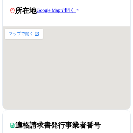
所在地
Google Mapで開く
適格請求書発行事業者番号