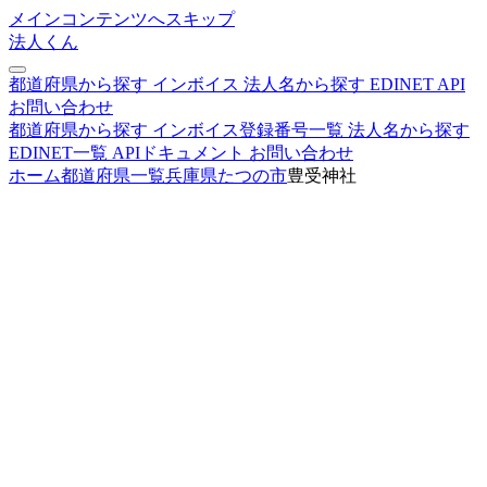
メインコンテンツへスキップ
法人くん
都道府県から探す
インボイス
法人名から探す
EDINET
API
お問い合わせ
都道府県から探す
インボイス登録番号一覧
法人名から探す
EDINET一覧
APIドキュメント
お問い合わせ
ホーム
都道府県一覧
兵庫県
たつの市
豊受神社