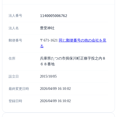
法人番号
1140005006762
法人名
豊受神社
郵便番号
〒671-1621
同じ郵便番号の他の会社を見
る
住所
兵庫県たつの市揖保川町正條字投之内８
６８番地
設立日
2015/10/05
最終変更日時
2026/04/09 16:10:02
登録日時
2026/04/09 16:10:02