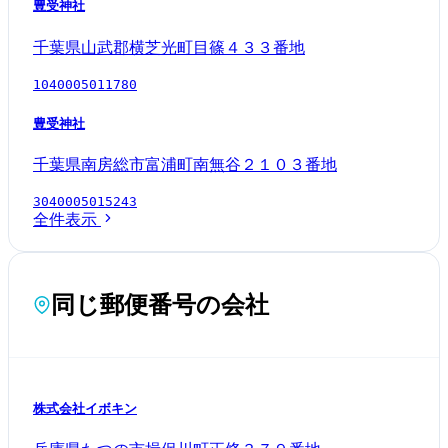
豊受神社
千葉県山武郡横芝光町目篠４３３番地
1040005011780
豊受神社
千葉県南房総市富浦町南無谷２１０３番地
3040005015243
全件表示
同じ郵便番号の会社
株式会社イボキン