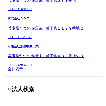
兵庫県たつの市揖保川町正條３７９番地
1140001038603
株式会社Ｓ＆Ｔ
兵庫県たつの市揖保川町正條１１２９番地２
1140001127926
有限会社加昌機動工業
兵庫県たつの市揖保川町正條４３３番地の３
1140002032084
全件表示
法人検索