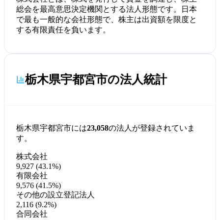
総会を最高意思決定機関とする法人形態です。日本
で最も一般的な会社形態で、株主は出資額を限度と
する有限責任を負います。
栃木県宇都宮市の法人統計
栃木県宇都宮市には
23,058
の法人が登録されていま
す。
株式会社
9,927 (43.1%)
有限会社
9,576 (41.5%)
その他の設立登記法人
2,116 (9.2%)
合同会社