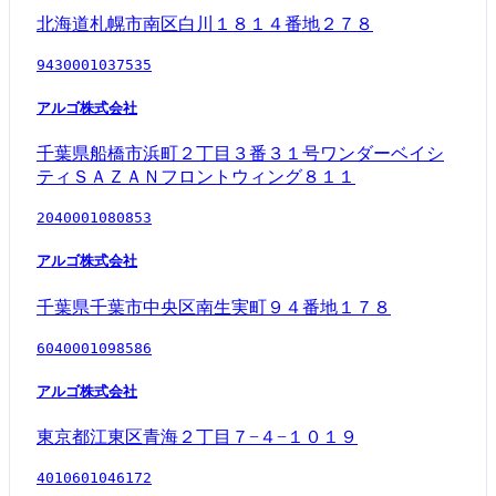
北海道札幌市南区白川１８１４番地２７８
9430001037535
アルゴ株式会社
千葉県船橋市浜町２丁目３番３１号ワンダーベイシ
ティＳＡＺＡＮフロントウィング８１１
2040001080853
アルゴ株式会社
千葉県千葉市中央区南生実町９４番地１７８
6040001098586
アルゴ株式会社
東京都江東区青海２丁目７−４−１０１９
4010601046172