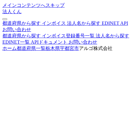
メインコンテンツへスキップ
法人くん
都道府県から探す
インボイス
法人名から探す
EDINET
API
お問い合わせ
都道府県から探す
インボイス登録番号一覧
法人名から探す
EDINET一覧
APIドキュメント
お問い合わせ
ホーム
都道府県一覧
栃木県
宇都宮市
アルゴ株式会社