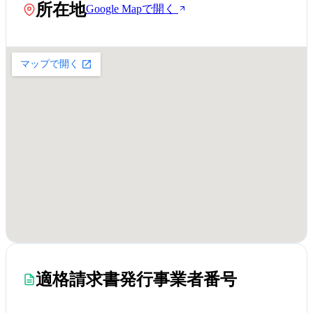
所在地
Google Mapで開く
適格請求書発行事業者番号