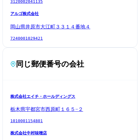
3120002041135
アルゴ株式会社
岡山県井原市大江町３３１４番地４
7240001029421
同じ郵便番号の会社
株式会社エイチ・ホールディングス
栃木県宇都宮市西原町１６５−２
1010001154801
株式会社中村味噌店