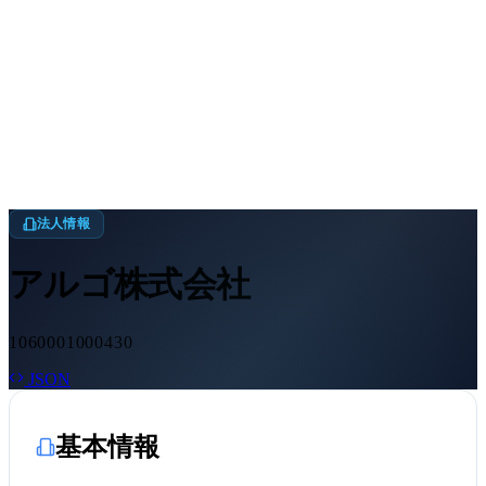
法人情報
アルゴ株式会社
1060001000430
JSON
基本情報