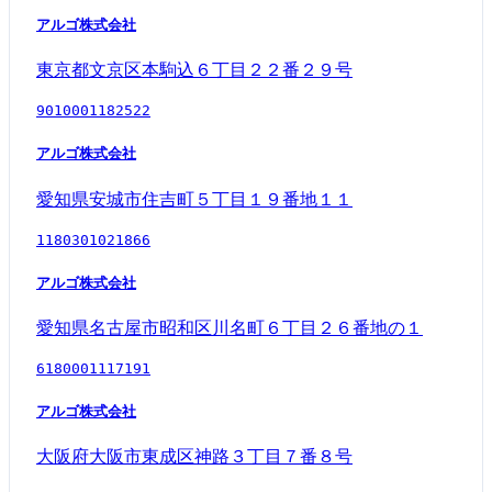
アルゴ株式会社
東京都文京区本駒込６丁目２２番２９号
9010001182522
アルゴ株式会社
愛知県安城市住吉町５丁目１９番地１１
1180301021866
アルゴ株式会社
愛知県名古屋市昭和区川名町６丁目２６番地の１
6180001117191
アルゴ株式会社
大阪府大阪市東成区神路３丁目７番８号