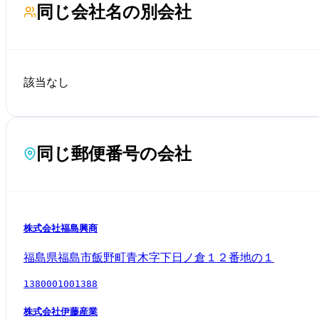
同じ会社名の別会社
該当なし
同じ郵便番号の会社
株式会社福島興商
福島県福島市飯野町青木字下日ノ倉１２番地の１
1380001001388
株式会社伊藤産業