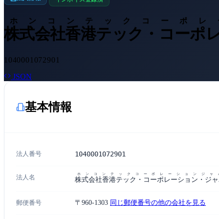
ホンコンテックコーポレ
株式会社香港テック・コーポ
1040001072901
JSON
基本情報
法人番号
1040001072901
ホンコンテックコーポレーションジャ
法人名
株式会社香港テック・コーポレーション・ジャ
郵便番号
〒960-1303
同じ郵便番号の他の会社を見る