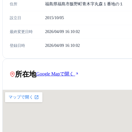
住所
福島県福島市飯野町青木字丸森１番地の１
設立日
2015/10/05
最終変更日時
2026/04/09 16:10:02
登録日時
2026/04/09 16:10:02
所在地
Google Mapで開く