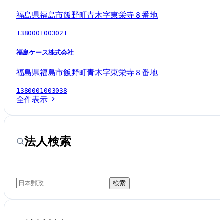
福島県福島市飯野町青木字東栄寺８番地
1380001003021
福島ケース株式会社
福島県福島市飯野町青木字東栄寺８番地
1380001003038
全件表示
法人検索
検索