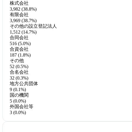
株式会社
3,982 (38.8%)
有限会社
3,969 (38.7%)
その他の設立登記法人
1,512 (14.7%)
合同会社
516 (5.0%)
合資会社
187 (1.8%)
その他
52 (0.5%)
合名会社
32 (0.3%)
地方公共団体
9 (0.1%)
国の機関
5 (0.0%)
外国会社等
3 (0.0%)