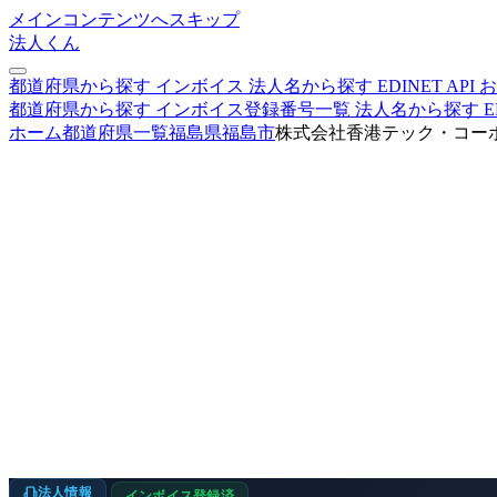
メインコンテンツへスキップ
法人くん
都道府県から探す
インボイス
法人名から探す
EDINET
API
お
都道府県から探す
インボイス登録番号一覧
法人名から探す
E
ホーム
都道府県一覧
福島県
福島市
株式会社香港テック・コー
法人情報
インボイス登録済