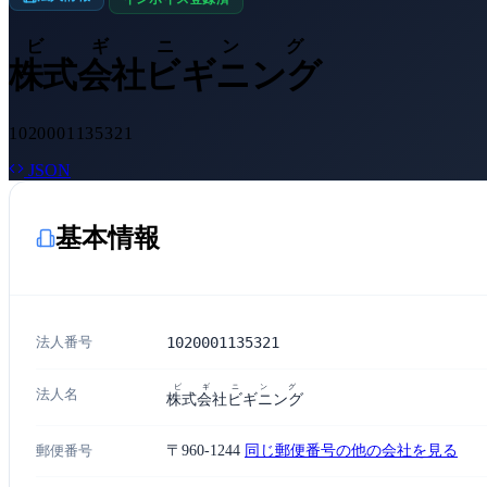
ビギニング
株式会社ビギニング
1020001135321
JSON
基本情報
法人番号
1020001135321
ビギニング
法人名
株式会社ビギニング
郵便番号
〒960-1244
同じ郵便番号の他の会社を見る