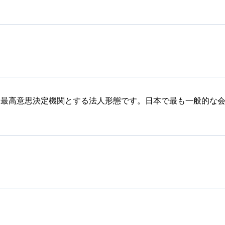
を最高意思決定機関とする法人形態です。日本で最も一般的な