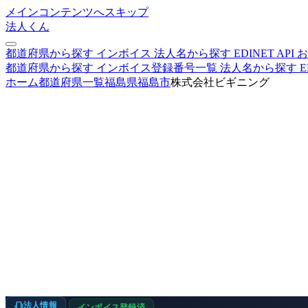
メインコンテンツへスキップ
法人くん
都道府県から探す
インボイス
法人名から探す
EDINET
API
お
都道府県から探す
インボイス登録番号一覧
法人名から探す
E
ホーム
都道府県一覧
福島県
福島市
株式会社ビギニング
法人情報
インボイス登録済