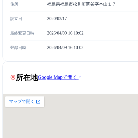
住所
福島県福島市松川町関谷字本山１７
設立日
2020/03/17
最終変更日時
2026/04/09 16:10:02
登録日時
2026/04/09 16:10:02
所在地
Google Mapで開く