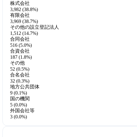
株式会社
3,982 (38.8%)
有限会社
3,969 (38.7%)
その他の設立登記法人
1,512 (14.7%)
合同会社
516 (5.0%)
合資会社
187 (1.8%)
その他
52 (0.5%)
合名会社
32 (0.3%)
地方公共団体
9 (0.1%)
国の機関
5 (0.0%)
外国会社等
3 (0.0%)