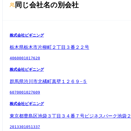
同じ会社名の別会社
株式会社ビギニング
栃木県栃木市片柳町２丁目３番２２号
4060001017620
株式会社ビギニング
群馬県渋川市北橘町真壁１２６９−５
6070001027609
株式会社ビギニング
東京都豊島区池袋３丁目３４番７号ビジネスパーク池袋
2013301051337