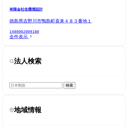
有限会社住環境設計
徳島県吉野川市鴨島町喜来４８３番地１
1480002009180
全件表示
法人検索
検索
地域情報