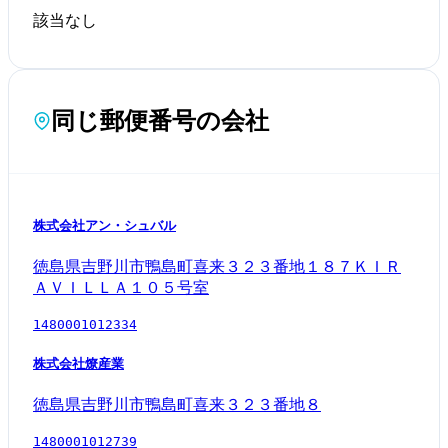
該当なし
同じ郵便番号の会社
株式会社アン・シュバル
徳島県吉野川市鴨島町喜来３２３番地１８７ＫＩＲ
ＡＶＩＬＬＡ１０５号室
1480001012334
株式会社燎産業
徳島県吉野川市鴨島町喜来３２３番地８
1480001012739