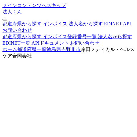
メインコンテンツへスキップ
法人くん
都道府県から探す
インボイス
法人名から探す
EDINET
API
お問い合わせ
都道府県から探す
インボイス登録番号一覧
法人名から探す
EDINET一覧
APIドキュメント
お問い合わせ
ホーム
都道府県一覧
徳島県
吉野川市
岸田メディカル・ヘルス
ケア合同会社