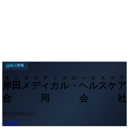
法人情報
キシダメディカルヘルスケア
岸田メディカル・ヘルスケア
合同会社
1011103005413
JSON