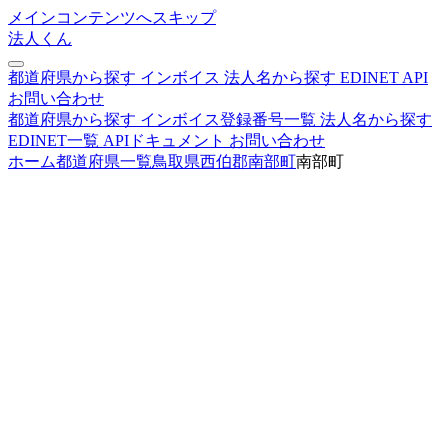
メインコンテンツへスキップ
法人くん
都道府県から探す
インボイス
法人名から探す
EDINET
API
お問い合わせ
都道府県から探す
インボイス登録番号一覧
法人名から探す
EDINET一覧
APIドキュメント
お問い合わせ
ホーム
都道府県一覧
鳥取県
西伯郡南部町
南部町