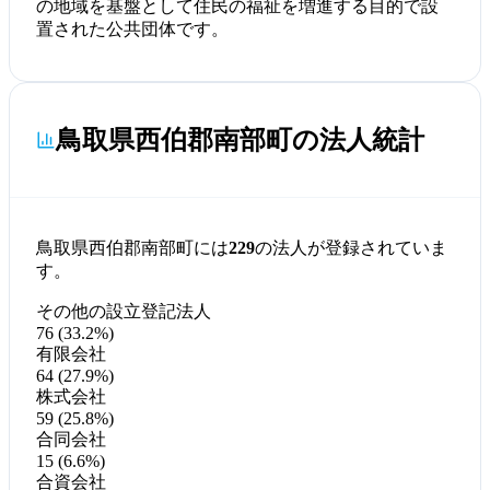
の地域を基盤として住民の福祉を増進する目的で設
置された公共団体です。
鳥取県西伯郡南部町の法人統計
鳥取県西伯郡南部町には
229
の法人が登録されていま
す。
その他の設立登記法人
76 (33.2%)
有限会社
64 (27.9%)
株式会社
59 (25.8%)
合同会社
15 (6.6%)
合資会社