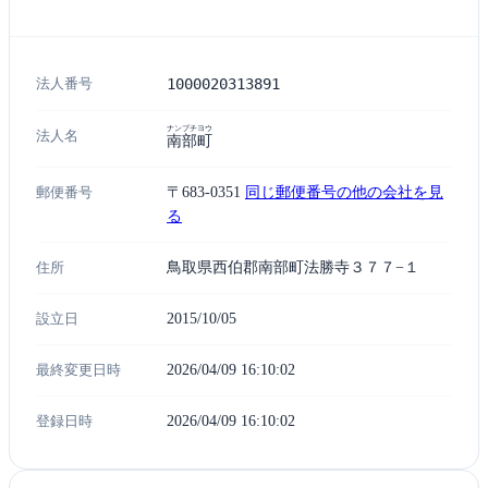
法人番号
1000020313891
ナンブチヨウ
法人名
南部町
郵便番号
〒683-0351
同じ郵便番号の他の会社を見
る
住所
鳥取県西伯郡南部町法勝寺３７７−１
設立日
2015/10/05
最終変更日時
2026/04/09 16:10:02
登録日時
2026/04/09 16:10:02