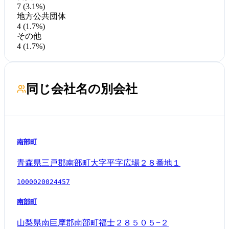
7 (3.1%)
地方公共団体
4 (1.7%)
その他
4 (1.7%)
同じ会社名の別会社
南部町
青森県三戸郡南部町大字平字広場２８番地１
1000020024457
南部町
山梨県南巨摩郡南部町福士２８５０５−２