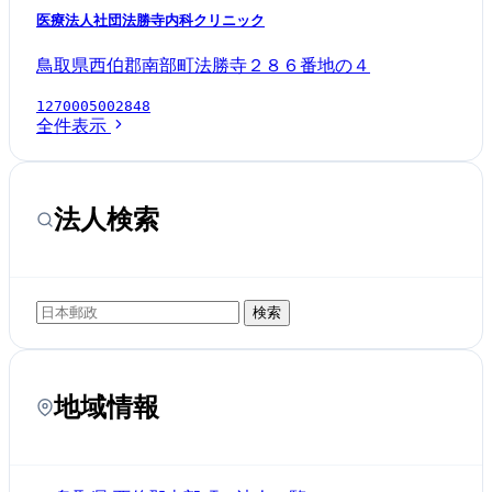
医療法人社団法勝寺内科クリニック
鳥取県西伯郡南部町法勝寺２８６番地の４
1270005002848
全件表示
法人検索
検索
地域情報