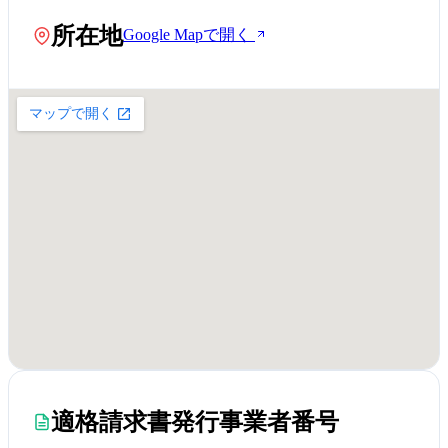
所在地
Google Mapで開く
適格請求書発行事業者番号