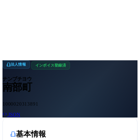
法人情報
インボイス登録済
ナンブチヨウ
南部町
1000020313891
JSON
基本情報